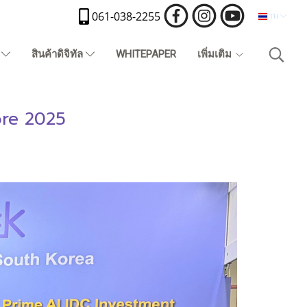
061-038-2255
TH
)
สินค้าดิจิทัล
WHITEPAPER
เพิ่มเติม
ore 2025