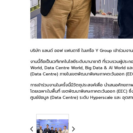
บริษัท แลนด์ ออฟ แฟนตาซี ในเครือ Y Group เข้าร่วมงา
งานนี้ถือเป็นเวทีเทคโนโลยีระดับนานาชาติ ที่รวบรวมผู้ป
World, Data Centre World, Big Data & AI World และ
(Data Centre) ภายในเขตพัฒนาพิเศษภาคตะวันออก (EE
การเข้าร่วมงานในครั้งนี้มีวัตถุประสงค์เพื่อ นำเสนอศั
โดยเฉพาะในพื้นที่ เขตพัฒนาพิเศษภาคตะวันออก (EEC) ซึ่
ศูนย์ข้อมูล (Data Centre) ระดับ Hyperscale และ อุต