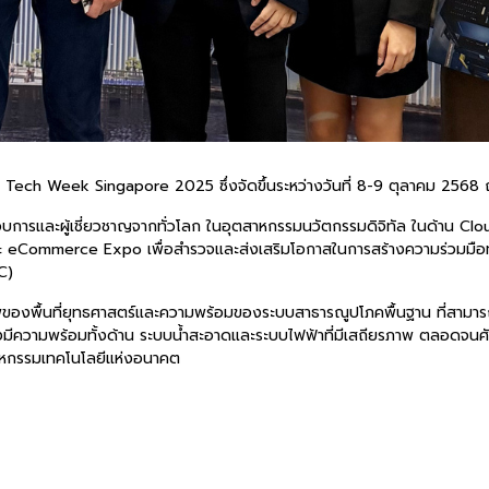
น Tech Week Singapore 2025 ซึ่งจัดขึ้นระหว่างวันที่ 8-9 ตุลาคม 2568 
ระกอบการและผู้เชี่ยวชาญจากทั่วโลก ในอุตสาหกรรมนวัตกรรมดิจิทัล ในด้าน 
 eCommerce Expo เพื่อสำรวจและส่งเสริมโอกาสในการสร้างความร่วมมือทา
C)
กยภาพของพื้นที่ยุทธศาสตร์และความพร้อมของระบบสาธารณูปโภคพื้นฐาน ที่สา
งมีความพร้อมทั้งด้าน ระบบน้ำสะอาดและระบบไฟฟ้าที่มีเสถียรภาพ ตลอดจนศ
สาหกรรมเทคโนโลยีแห่งอนาคต