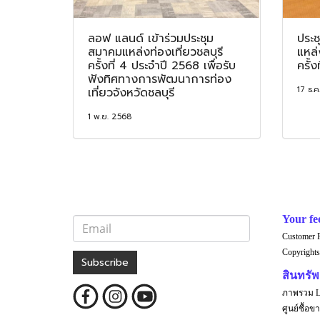
ลอฟ แลนด์ เข้าร่วมประชุม
ประ
สมาคมแหล่งท่องเที่ยวชลบุรี
แหล่
ครั้งที่ 4 ประจำปี 2568 เพื่อรับ
ครั้
ฟังทิศทางการพัฒนาการท่อง
17 ธ.ค
เที่ยวจังหวัดชลบุรี
1 พ.ย. 2568
Your fe
Customer 
Copyrights
Subscribe
สินทรัพย
ภาพรวม 
ศูนย์ซื้อขา