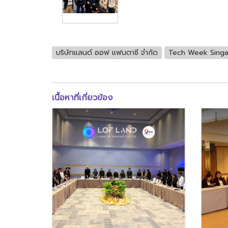
บริษัทแลนด์ ออฟ แฟนตาซี จำกัด
Tech Week Sing
เนื้อหาที่เกี่ยวข้อง