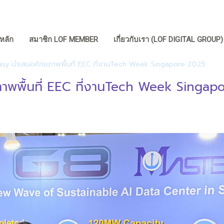
หลัก
สมาชิก LOF MEMBER
เกี่ยวกับเรา (LOF DIGITAL GROUP
asy นำเสนอศักยภาพพื้นที่ EEC ที่งานTech Week Singapore 2025
าพพื้นที่ EEC ที่งานTech Week Singap
|