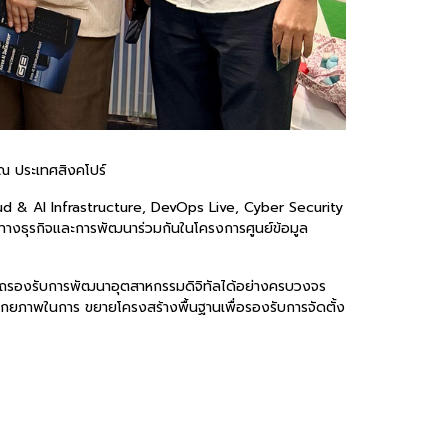
ณ ประเทศสิงคโปร์
Cloud & AI Infrastructure, DevOps Live, Cyber Security
งธุรกิจและการพัฒนาร่วมกันในโครงการศูนย์ข้อมูล
มารถรองรับการพัฒนาอุตสาหกรรมดิจิทัลได้อย่างครบวงจร
ักยภาพในการ ขยายโครงสร้างพื้นฐานเพื่อรองรับการจัดตั้ง