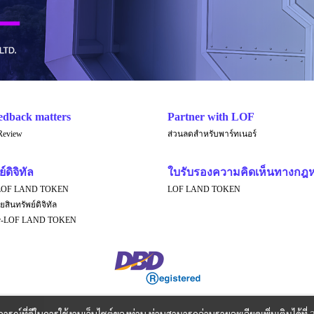
edback matters
Partner with LOF
Review
ส่วนลดสำหรับพาร์ทเนอร์
์ดิจิทัล
ใบรับรองความคิดเห็นทางกฎ
LOF LAND TOKEN
LOF LAND TOKEN
ยสินทรัพย์ดิจิทัล
er-LOF LAND TOKEN