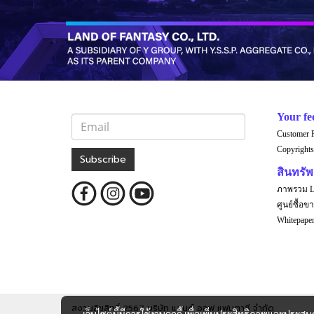
Your fe
Customer 
Copyrights
Subscribe
สินทรัพย
ภาพรวม 
ศูนย์ซื้อขา
Whitepap
สงวนลิขสิทธิ์ 2567 บริษัท แลนด์ ออฟ แฟนตาซี จำกัด