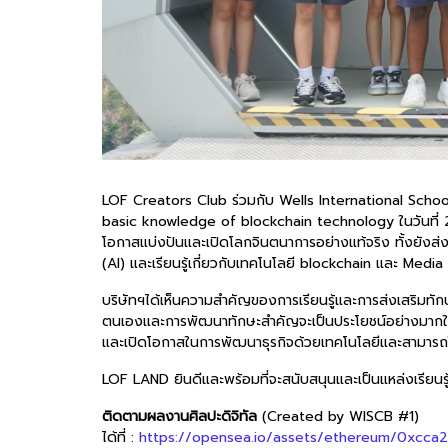
LOF Creators Club ร่วมกับ Wells International School 
basic knowledge of blockchain technology ในวันที่ 2
โอกาสแบ่งปันและเปิดโลกจินตนาการอย่างแท้จริง ทั้งยังส่งเ
(AI) และเรียนรู้เกี่ยวกับเทคโนโลยี blockchain และ Media 
บริษัทฯได้เห็นความสำคัญของการเรียนรู้และการส่งเสริมทักษะ
ตนเองและการพัฒนาทักษะสำคัญจะเป็นประโยชน์อย่างมากในโลก
และเปิดโอกาสในการพัฒนาธุรกิจด้วยเทคโนโลยีและสามารถ
LOF LAND ยินดีและพร้อมที่จะสนับสนุนและเป็นแหล่งเรียนรู้ส
ติดตามผลงานศิลปะดิจิทัล
(Created by WISCB #1)
ได้ที่ :
https://opensea.io/assets/ethereum/0xc