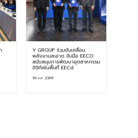
า
Y GROUP ร่วมขับเคลื่อน
พลังงานสะอาด จับมือ EECO
สนับสนุนการพัฒนาอุตสาหกรรม
ดิจิทัลในพื้นที่ EECd
30 ม.ค. 2569