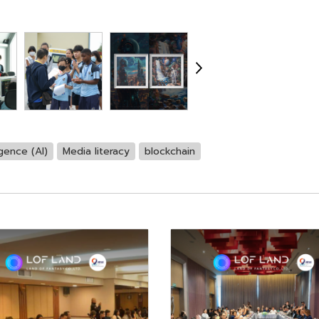
ligence (AI)
Media literacy
blockchain