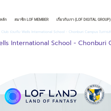
หลัก
สมาชิก LOF MEMBER
เกี่ยวกับเรา (LOF DIGITAL GROUP
Club ร่วมกับ Wells International School - Chonburi Campus ในการส่งเสร
ells International School - Chonburi 
|