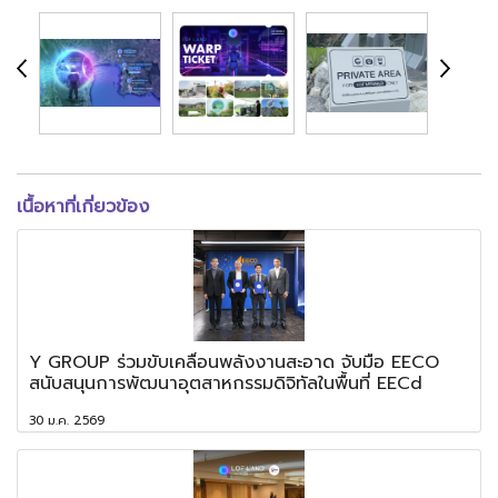
เนื้อหาที่เกี่ยวข้อง
Y GROUP ร่วมขับเคลื่อนพลังงานสะอาด จับมือ EECO
สนับสนุนการพัฒนาอุตสาหกรรมดิจิทัลในพื้นที่ EECd
30 ม.ค. 2569