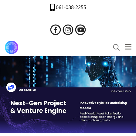
061-038-2255