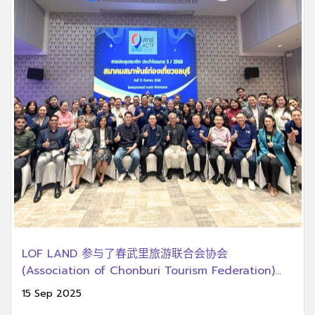
LOF LAND 参与了春武里旅游联合会协会
(Association of Chonburi Tourism Federation)
2025 年第三季度会员大会 (Q3 General Meeting
15 Sep 2025
2025)。