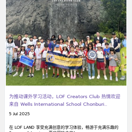
为推动课外学习活动，LOF Creators Club 热情欢迎
来自 Wells International School Chonburi
Campus 的学生前来 LOF LAND 参加校外参观学习活
5 Jul 2025
动。
在 LOF LAND 享受充满创意的学习体验，畅游于充满乐趣的