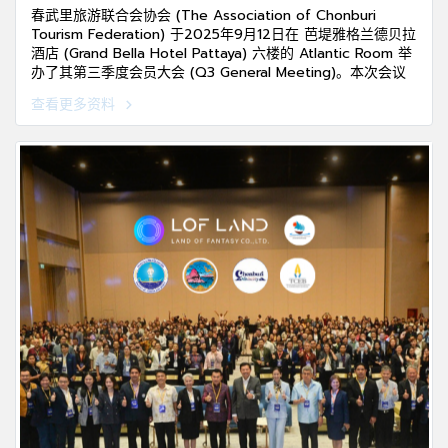
春武里旅游联合会协会 (The Association of Chonburi
Tourism Federation) 于2025年9月12日在 芭堤雅格兰德贝拉
酒店 (Grand Bella Hotel Pattaya) 六楼的 Atlantic Room 举
办了其第三季度会员大会 (Q3 General Meeting)。本次会议
作为重要平台，汇集了来自全球领先 在线旅游平台 (OTAs) 的
查看更多资料
深度见解，并结合 AIS 提供的先进游客行为数据分析。