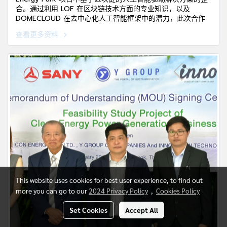
合。通过利用 LOF 在区块链技术方面的专业知识，以及
DOMECLOUD 在去中心化人工智能框架中的潜力，此次合作
可以有效增强该项目中去中心化应用程序（dApps）的扩展性
查看更多资料
和功能性。
This website uses cookies for best user experience, to find out
more you can go to our
2024 Privacy Policy
,
Cookies Policy
Set Cookies
Accept All