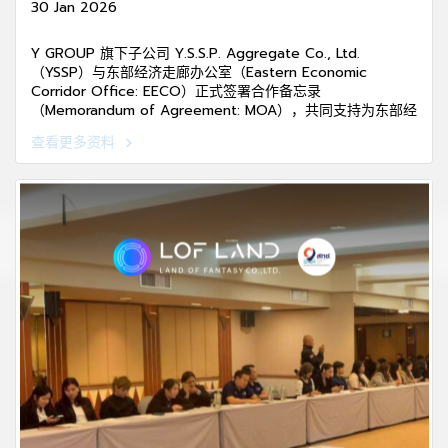
30 Jan 2026
Y GROUP 旗下子公司 Y.S.S.P. Aggregate Co., Ltd.
（YSSP）与东部经济走廊办公室（Eastern Economic
Corridor Office: EECO）正式签署合作备忘录
（Memorandum of Agreement: MOA），共同支持为东部经
济走廊数字产业与创新区（EECd）提供清洁能源电力供应。该
查看更多资料
项目是推动泰国新经济发展的重要战略机制之一。