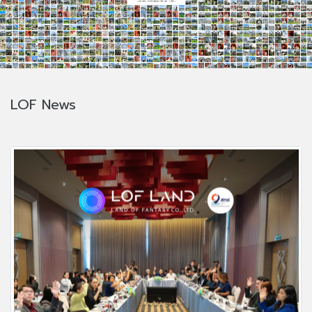
LOF News