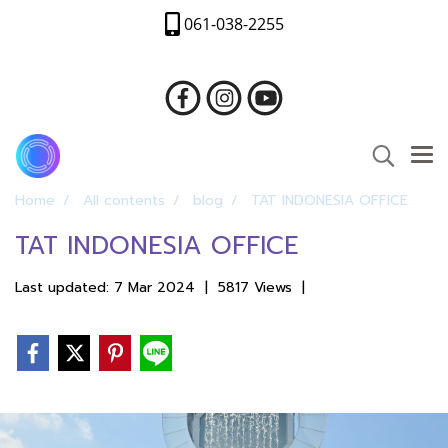
061-038-2255
Home
All contents
blog
TAT INDONESIA OFFICE
TAT INDONESIA OFFICE
Last updated: 7 Mar 2024
|
5817 Views
|