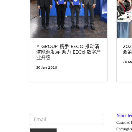
Y GROUP 携手 EECO 推动清
20
洁能源发展 助力 EECd 数字产
会第
业升级
20 M
30 Jan 2026
Your fe
Customer 
Copyrights