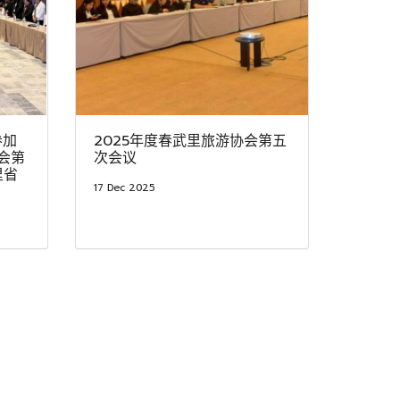
参加
2025年度春武里旅游协会第五
会第
次会议
里省
17 Dec 2025