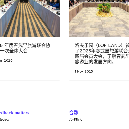
26 年度春武里旅游联合协
洛夫乐园（LOF LAND）
一次全体大会
了2025年春武里旅游联合
四届会员大会，了解春武
ar 2026
旅游业的发展方向。
1 Nov 2025
edback matters
合夥
Review
合作折扣