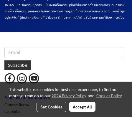
รอบคอบ และรักความยุติธรรม เป็นคนที่เก็บความรู้สึกได้เป็นอย่างดีจะไม่แสดงอารมณ์โกรธให้
ใครเห็น เก็บความรู้สึกเก่งจนไม่แสดงออกถึงความรู้สึกที่แท้จริงของตนเองได้ จนในบางครั้งผู้ที่
อยู่ใกล้ชิดก็รู้สึกว่าคุณเป็นคนที่เข้าใจยาก รักคนยาก แต่ถ้ารักแล้วรักเลย และก็ลืมยากซะด้วย
Subscribe
This website uses cookies for best user experience, to find out
more you can go to our
2024 Privacy Policy
and
Cookies Policy
Your feedback matters
Customer Review
Set Cookies
Accept All
Copyrights
Partner with LOF
Partnership Discount