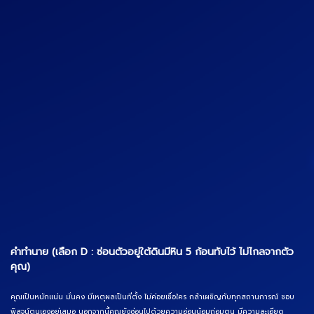
คำทำนาย (เลือก D : ซ่อนตัวอยู่ใต้ดินมีหิน 5 ก้อนทับไว้ ไม่ไกลจากตัว
คุณ)
คุณเป็นหนักแน่น มั่นคง มีเหตุผลเป็นที่ตั้ง ไม่ค่อยเชื่อใคร กล้าเผชิญกับทุกสถานการณ์ ชอบ
พิสูจน์ตนเองอยู่เสมอ นอกจากนี้คุณยังซ่อนไปด้วยความอ่อนน้อมถ่อมตน มีความละเอียด