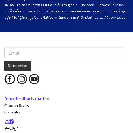
รอบคอบ และรักความยุติธรรม เป็นคนที่เก็บความรู้สึกได้เป็นอย่างดีจะไม่แสดงอารมณ์โกรธให้
ใครเห็น เก็บความรู้สึกเก่งจนไม่แสดงออกถึงความรู้สึกที่แท้จริงของตนเองได้ จนในบางครั้งผู้ที่
อยู่ใกล้ชิดก็รู้สึกว่าคุณเป็นคนที่เข้าใจยาก รักคนยาก แต่ถ้ารักแล้วรักเลย และก็ลืมยากซะด้วย
Subscribe
Your feedback matters
Customer Review
Copyrights
合夥
合作折扣