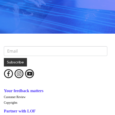
Subscribe
Your feedback matters
Customer Review
Copyrights
Partner with LOF