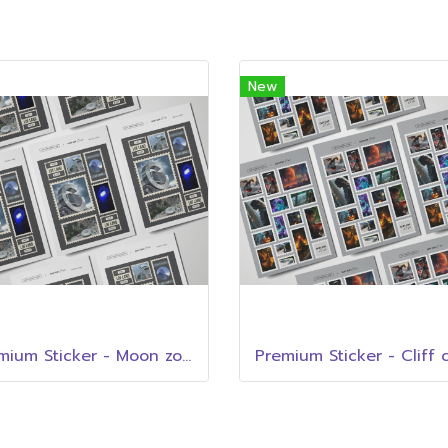
New
Premium Sticker - Moon zone