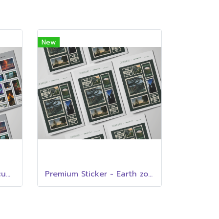
New
Premium Sticker - Cliff cup cafe
Premium Sticker - Earth zone