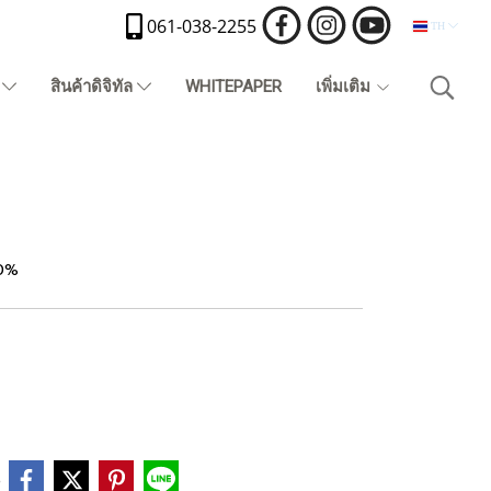
061-038-2255
TH
)
สินค้าดิจิทัล
WHITEPAPER
เพิ่มเติม
50%
e