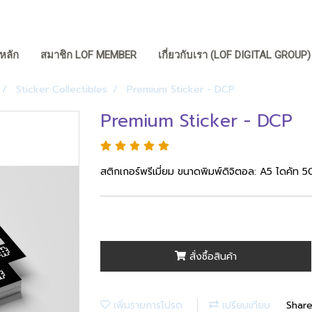
หลัก
สมาชิก LOF MEMBER
เกี่ยวกับเรา (LOF DIGITAL GROUP
Sticker Collectibles
Premium Sticker - DCP
Premium Sticker - DCP
สติกเกอร์พรีเมี่ยม ขนาดพิมพ์ดิจิตอล: A5 ไดคัท 
สั่งซื้อสินค้า
เพิ่มรายการโปรด
เปรียบเทียบ
Shar