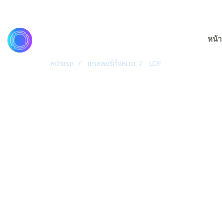
หน้า
หน้าแรก
แกลลอรี่ทั้งหมด
LOF
ประตูวาร์ปสู่ดินแดนมหัศจรรย์