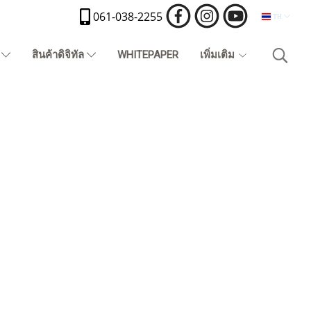
061-038-2255
TH
)
สินค้าดิจิทัล
WHITEPAPER
เพิ่มเติม