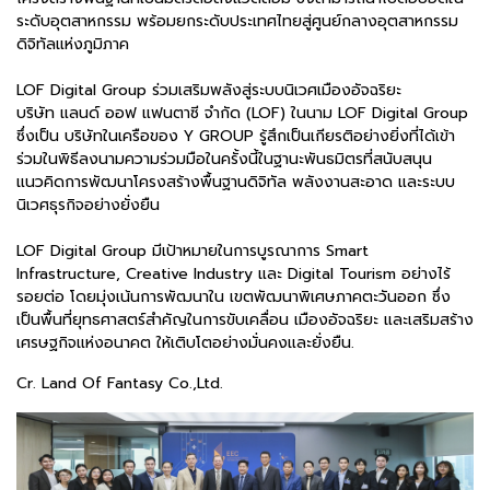
ระดับอุตสาหกรรม พร้อมยกระดับประเทศไทยสู่ศูนย์กลางอุตสาหกรรม
ดิจิทัลแห่งภูมิภาค
LOF Digital Group ร่วมเสริมพลังสู่ระบบนิเวศเมืองอัจฉริยะ
บริษัท แลนด์ ออฟ แฟนตาซี จำกัด (LOF) ในนาม LOF Digital Group
ซึ่งเป็น บริษัทในเครือของ Y GROUP รู้สึกเป็นเกียรติอย่างยิ่งที่ได้เข้า
ร่วมในพิธีลงนามความร่วมมือในครั้งนี้ในฐานะพันธมิตรที่สนับสนุน
แนวคิดการพัฒนาโครงสร้างพื้นฐานดิจิทัล พลังงานสะอาด และระบบ
นิเวศธุรกิจอย่างยั่งยืน
LOF Digital Group มีเป้าหมายในการบูรณาการ Smart
Infrastructure, Creative Industry และ Digital Tourism อย่างไร้
รอยต่อ โดยมุ่งเน้นการพัฒนาใน เขตพัฒนาพิเศษภาคตะวันออก ซึ่ง
เป็นพื้นที่ยุทธศาสตร์สำคัญในการขับเคลื่อน เมืองอัจฉริยะ และเสริมสร้าง
เศรษฐกิจแห่งอนาคต ให้เติบโตอย่างมั่นคงและยั่งยืน.
Cr. Land Of Fantasy Co.,Ltd.