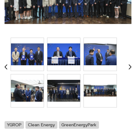
YGROP
Clean Energy
GreenEnergyPark