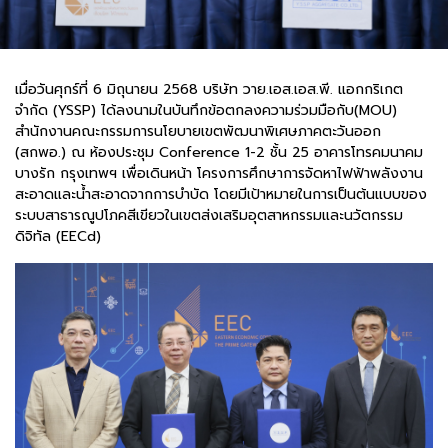
เมื่อวันศุกร์ที่ 6 มิถุนายน 2568 บริษัท วาย.เอส.เอส.พี. แอกกริเกต
จำกัด (YSSP) ได้ลงนามในบันทึกข้อตกลงความร่วมมือกับ(MOU)
สำนักงานคณะกรรมการนโยบายเขตพัฒนาพิเศษภาคตะวันออก
(สกพอ.) ณ ห้องประชุม Conference 1-2 ชั้น 25 อาคารโทรคมนาคม
บางรัก กรุงเทพฯ เพื่อเดินหน้า โครงการศึกษาการจัดหาไฟฟ้าพลังงาน
สะอาดและน้ำสะอาดจากการบำบัด โดยมีเป้าหมายในการเป็นต้นแบบของ
ระบบสาธารณูปโภคสีเขียวในเขตส่งเสริมอุตสาหกรรมและนวัตกรรม
ดิจิทัล (EECd)