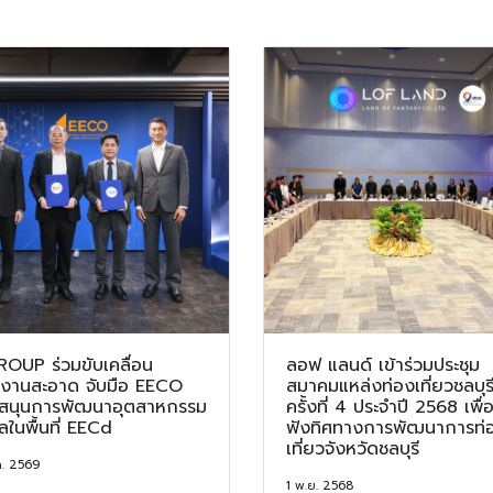
OUP ร่วมขับเคลื่อน
ลอฟ แลนด์ เข้าร่วมประชุม
งงานสะอาด จับมือ EECO
สมาคมแหล่งท่องเที่ยวชลบุร
บสนุนการพัฒนาอุตสาหกรรม
ครั้งที่ 4 ประจำปี 2568 เพื่อ
ัลในพื้นที่ EECd
ฟังทิศทางการพัฒนาการท่
เที่ยวจังหวัดชลบุรี
ค. 2569
1 พ.ย. 2568