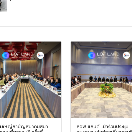
ชุมใหญ่สามัญสมาคมสมา
ลอฟ แลนด์ เข้าร่วมประชุม