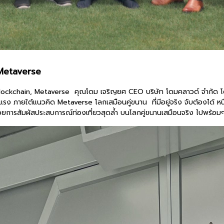
Metaverse
ัล Blockchain, Metaverse คุณโดม เจริญยศ CEO บริษัท โดมคลาวด์ จำกัด 
ง ภายใต้แนวคิด Metaverse โลกเสมือนคู่ขนาน ที่มีอยู่จริง จับต้องได้ ห
้ด้วยการสัมผัสประสบการณ์ท่องเที่ยวสุดล้ำ บนโลกคู่ขนานเสมือนจริง ไปพร้อ