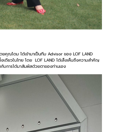
โดยคุณโดม ได้เข้ามาเป็นทีม Advisor ของ LOF LAND
นึ่งเดียวในไทย โดย LOF LAND ได้เล็งเห็นถึงความสำคัญ
มๆกับการได้มาสัมผัสด้วยตาของท่านเอง