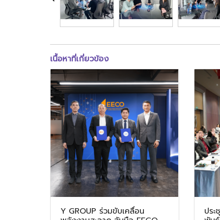
เนื้อหาที่เกี่ยวข้อง
Y GROUP ร่วมขับเคลื่อน
ประ