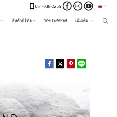
061-038-2255
TH
)
สินค้าดิจิทัล
WHITEPAPER
เพิ่มเติม