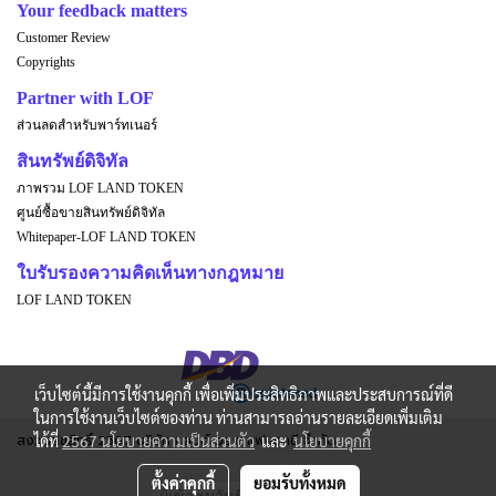
Your feedback matters
Customer Review
Copyrights
Partner with LOF
ส่วนลดสำหรับพาร์ทเนอร์
สินทรัพย์ดิจิทัล
ภาพรวม LOF LAND TOKEN
ศูนย์ซื้อขายสินทรัพย์ดิจิทัล
Whitepaper-LOF LAND TOKEN
ใบรับรองความคิดเห็นทางกฎหมาย
LOF LAND TOKEN
เว็บไซต์นี้มีการใช้งานคุกกี้ เพื่อเพิ่มประสิทธิภาพและประสบการณ์ที่ดี
ในการใช้งานเว็บไซต์ของท่าน ท่านสามารถอ่านรายละเอียดเพิ่มเติม
สงวนลิขสิทธิ์ 2567 บริษัท แลนด์ ออฟ แฟนตาซี จำกัด
ได้ที่
2567 นโยบายความเป็นส่วนตัว
และ
นโยบายคุกกี้
ตั้งค่าคุกกี้
ยอมรับทั้งหมด
ผู้เข้าชมวันนี้
1