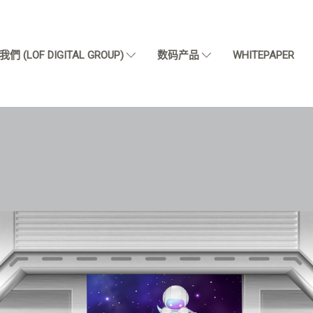
們 (LOF DIGITAL GROUP)
数码产品
WHITEPAPER