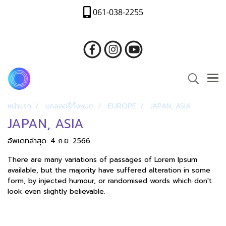
061-038-2255
หน้าแรก
แกลลอรี่ทั้งหมด
EUROPE
JAPAN, ASIA
JAPAN, ASIA
อัพเดทล่าสุด: 4 ก.ย. 2566
There are many variations of passages of Lorem Ipsum
available, but the majority have suffered alteration in some
form, by injected humour, or randomised words which don't
look even slightly believable.