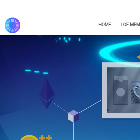
HOME
LOF MEM