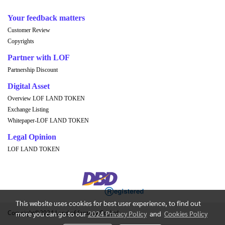
Your feedback matters
Customer Review
Copyrights
Partner with LOF
Partnership Discount
Digital Asset
Overview LOF LAND TOKEN
Exchange Listing
Whitepaper-LOF LAND TOKEN
Legal Opinion
LOF LAND TOKEN
This website uses cookies for best user experience, to find out
Copyright©2024 Land of fantasy Co.,Ltd.
more you can go to our
2024 Privacy Policy
and
Cookies Policy