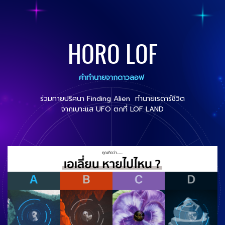
HORO LOF
คำทำนายจากดาวลอฟ
ร่วมทายปริศนา Finding Alien
ทำนายเรดาร์ชีวิต
จากเบาะแส UFO ตกที่ LOF LAND