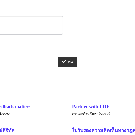
ส่ง
edback matters
Partner with LOF
Review
ส่วนลดสำหรับพาร์ทเนอร์
์ดิจิทัล
ใบรับรองความคิดเห็นทางกฎ