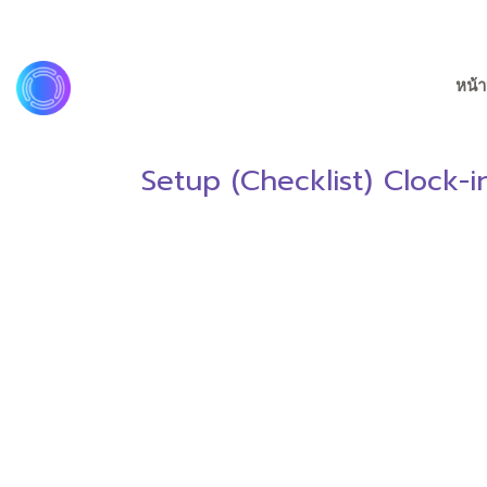
หน้า
Setup (Checklist) Clock-i