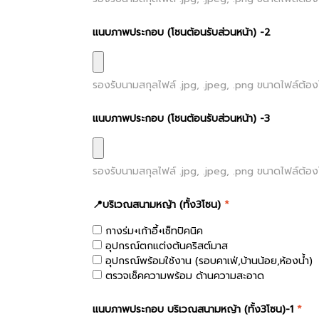
แนบภาพประกอบ (โซนต้อนรับส่วนหน้า) -2
รองรับนามสกุลไฟล์
.jpg, .jpeg, .png
ขนาดไฟล์ต้องไ
แนบภาพประกอบ (โซนต้อนรับส่วนหน้า) -3
รองรับนามสกุลไฟล์
.jpg, .jpeg, .png
ขนาดไฟล์ต้องไ
📍บริเวณสนามหญ้า (ทั้ง3โซน)
*
กางร่ม+เก้าอี้+เซ็ทปิคนิค
อุปกรณ์ตกแต่งต้นคริสต์มาส
อุปกรณ์พร้อมใช้งาน (รอบคาเฟ่,บ้านน้อย,ห้องน้ำ)
ตรวจเช็คความพร้อม ด้านความสะอาด
แนบภาพประกอบ บริเวณสนามหญ้า (ทั้ง3โซน)-1
*