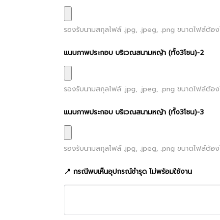
รองรับนามสกุลไฟล์
.jpg, .jpeg, .png
ขนาดไฟล์ต้องไ
แนบภาพประกอบ บริเวณสนามหญ้า (ทั้ง3โซน)-2
รองรับนามสกุลไฟล์
.jpg, .jpeg, .png
ขนาดไฟล์ต้องไ
แนบภาพประกอบ บริเวณสนามหญ้า (ทั้ง3โซน)-3
รองรับนามสกุลไฟล์
.jpg, .jpeg, .png
ขนาดไฟล์ต้องไ
📍 กรณีพบเห็นอุปกรณ์ชำรุด ไม่พร้อมใช้งาน