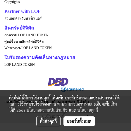
Copyrights
Partner with LOF
ส่วนลดสำหรับพาร์ทเนอร์
สินทรัพย์ดิจิทัล
ภาพรวม LOF LAND TOKEN
ศูนย์ซื้อขายสินทรัพย์ดิจิทัล
Whitepaper-LOF LAND TOKEN
ใบรับรองความคิดเห็นทางกฎหมาย
LOF LAND TOKEN
เว็บไซต์นี้มีการใช้งานคุกกี้ เพื่อเพิ่มประสิทธิภาพและประสบการณ์ที่ดี
สงวนลิขสิทธิ์ 2567 บริษัท แลนด์ ออฟ แฟนตาซี จำกัด
ในการใช้งานเว็บไซต์ของท่าน ท่านสามารถอ่านรายละเอียดเพิ่มเติม
ได้ที่
2567 นโยบายความเป็นส่วนตัว
และ
นโยบายคุกกี้
ผู้เข้าชมวันนี้
1
ตั้งค่าคุกกี้
ยอมรับทั้งหมด