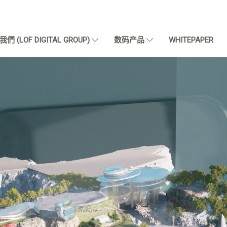
們 (LOF DIGITAL GROUP)
数码产品
WHITEPAPER