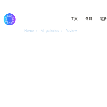
主頁
會員
關於我
Home
All galleries
Review
頁面評論