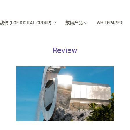
們 (LOF DIGITAL GROUP)
数码产品
WHITEPAPER
Review