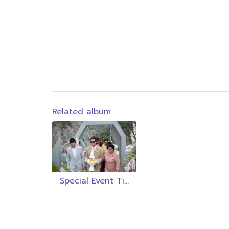
Related album
Special Event Ticket