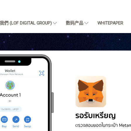
們 (LOF DIGITAL GROUP)
数码产品
WHITEPAPER