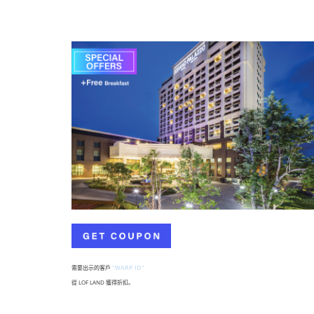
需要出示的客戶
"WARP ID"
從 LOF LAND 獲得折扣。