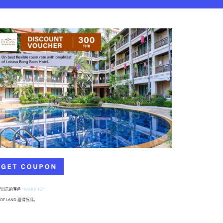
要出示的客戶
"WARP ID"
LOF LAND 獲得折扣。