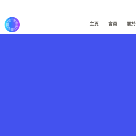
主頁
會員
關於我