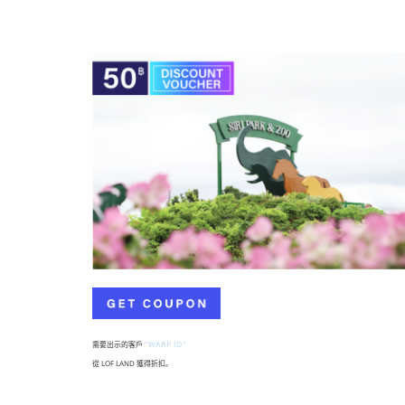
需要出示的客戶
"WARP ID"
從 LOF LAND 獲得折扣。