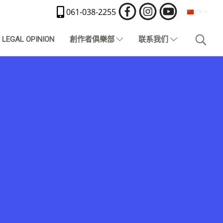
061-038-2255
CN
LEGAL OPINION
創作者俱樂部
联系我们