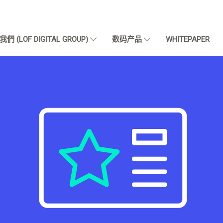
們 (LOF DIGITAL GROUP)
数码产品
WHITEPAPER