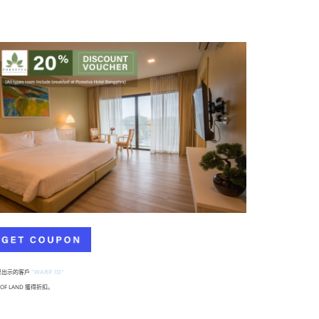
要出示的客戶
"WARP ID"
LOF LAND 獲得折扣。