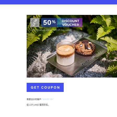
需要出示的客戶
"WARP ID"
從 LOF LAND 獲得折扣。