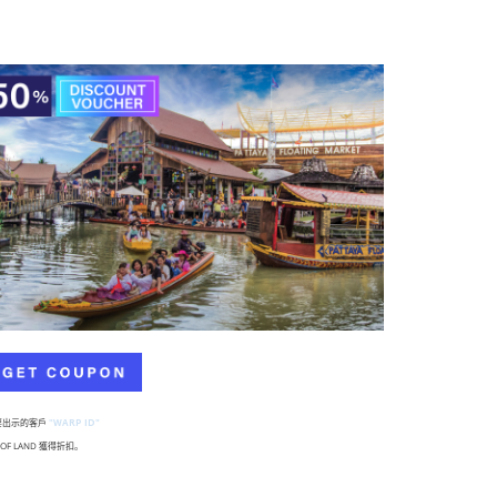
要出示的客戶
"WARP ID"
LOF LAND 獲得折扣。