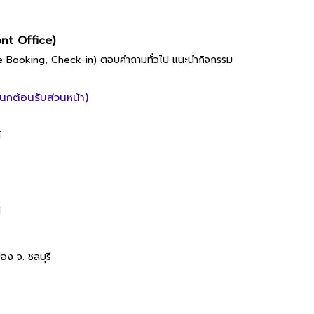
ont Office)
line Booking, Check-in) ตอบคำถามทั่วไป แนะนำกิจกรรม
กต้อนรับส่วนหน้า)
์
์
ง จ. ชลบุรี