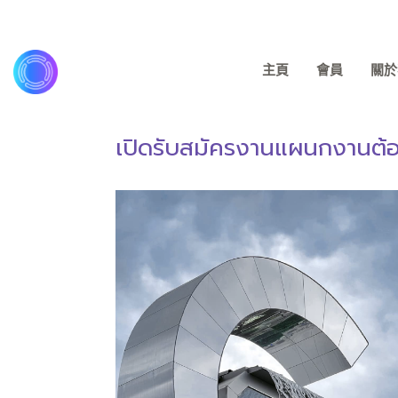
主頁
會員
關於我
เปิดรับสมัครงานแผนกงานต้อ