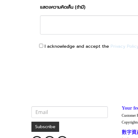
แสดงความคิดเห็น (ถ้ามี)
I acknowledge and accept the
Privacy Polic
Your fe
Customer 
Copyrights
Subscribe
數字資