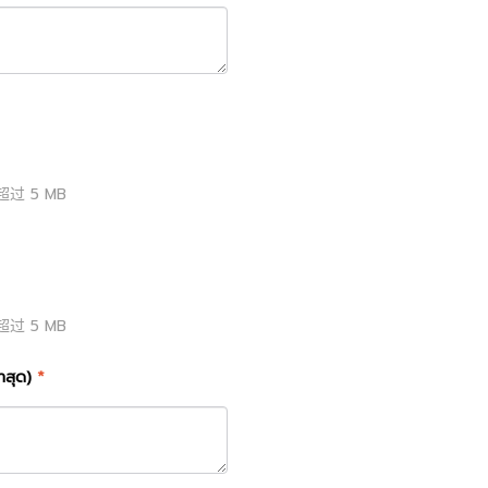
超过
5
MB
超过
5
MB
าสุด)
*