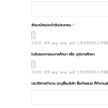
สำเนาบัตรประจำตัวประชาชน
*
只允许...文件
.jpg, .png, .pdf
上传文件的大小不得
ใบรับรองการจบการศึกษา หรือ วุฒิการศึกษา
只允许...文件
.jpg, .png, .pdf
上传文件的大小不得
ประวัติการทำงาน (ระบุชื่อบริษัท ชื่อตำแหน่ง ที่ทำงานล่