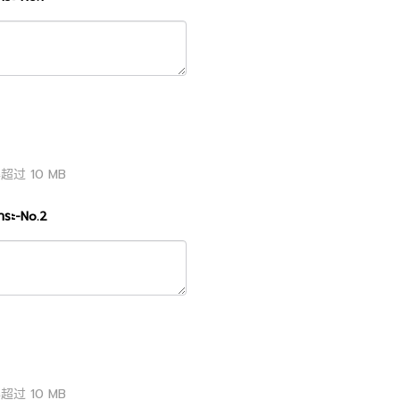
得超过
10
MB
ชำระ-No.2
得超过
10
MB