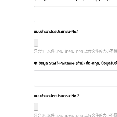
แนบสำเนาบัตรประชาชน-No.1
只允许...文件
.jpg, .jpeg, .png
上传文件的大小不
👽 ข้อมูล Staff-Parttime (ถ้ามี) ชื่อ-สกุล, ข้อมูลรับ
แนบสำเนาบัตรประชาชน-No.2
只允许...文件
.jpg, .jpeg, .png
上传文件的大小不