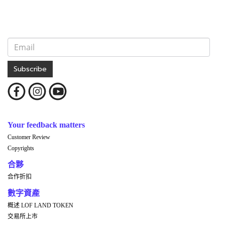
Subscribe
Your feedback matters
Customer Review
Copyrights
合夥
合作折扣
數字資產
概述 LOF LAND TOKEN
交易所上市