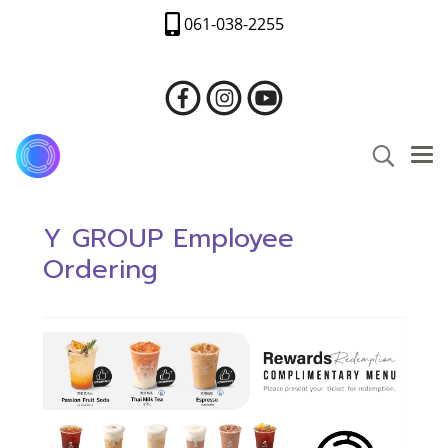
061-038-2255
Y GROUP Employee
Ordering