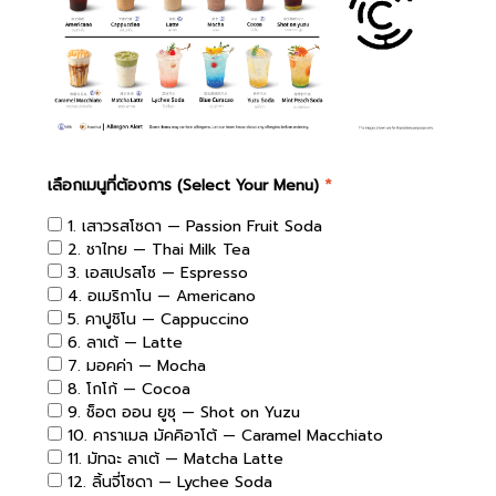
เลือกเมนูที่ต้องการ (Select Your Menu)
*
1. เสาวรสโซดา — Passion Fruit Soda
2. ชาไทย — Thai Milk Tea
3. เอสเปรสโซ — Espresso
4. อเมริกาโน — Americano
5. คาปูชิโน — Cappuccino
6. ลาเต้ — Latte
7. มอคค่า — Mocha
8. โกโก้ — Cocoa
9. ช็อต ออน ยูซุ — Shot on Yuzu
10. คาราเมล มัคคิอาโต้ — Caramel Macchiato
11. มัทฉะ ลาเต้ — Matcha Latte
12. ลิ้นจี่โซดา — Lychee Soda