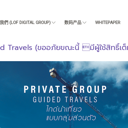
們 (LOF DIGITAL GROUP)
数码产品
WHITEPAPER
ravels (ขออภัยขณะนี้ มีผู้ใช้สิทธิ์เต