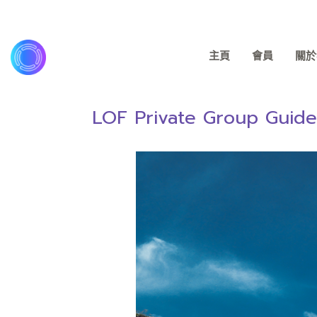
主頁
會員
關於我
LOF Private Group Guided T