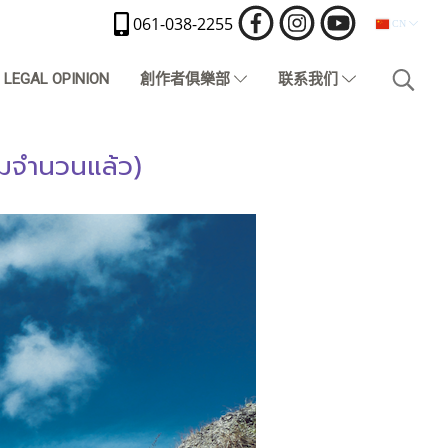
061-038-2255
CN
LEGAL OPINION
創作者俱樂部
联系我们
็มจำนวนแล้ว)