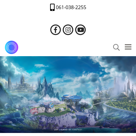
061-038-2255