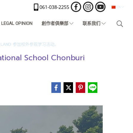
061-038-2255
CN
LEGAL OPINION
創作者俱樂部
联系我们
来 LOF LAND 参加校外参观学习活动。
nal School Chonburi