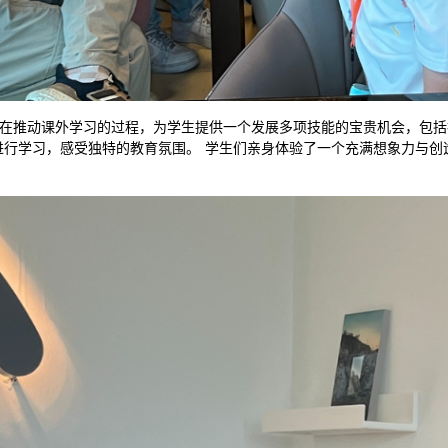
校合作举办，旨在推动课外学习的过程，为学生提供一个发展多项技能的宝贵机会
进行学习，感受独特的教育氛围。 学生们亲身体验了一个充满想象力与创