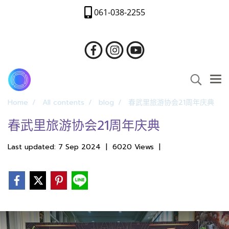
061-038-2255
Home
All contents
blog
春武里旅游协会21周年庆典
春武里旅游协会21周年庆典
Last updated: 7 Sep 2024
|
6020 Views
|