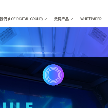
們 (LOF DIGITAL GROUP)
数码产品
WHITEPAPER