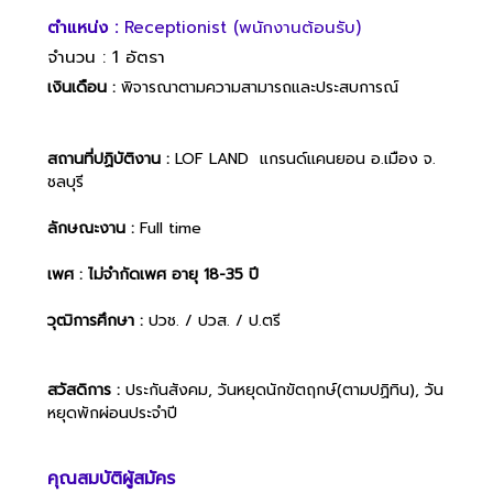
ตำแหน่ง :
Receptionist (พนักงานต้อนรับ)
จำนวน : 1 อัตรา
เงินเดือน :
พิจารณาตามความสามารถและประสบการณ์
สถานที่ปฏิบัติงาน :
LOF LAND แกรนด์แคนยอน อ.เมือง จ.
ชลบุรี
ลักษณะงาน :
Full time
เพศ : ไม่จำกัดเพศ อายุ 18-35 ปี
วุฒิการศึกษา :
ปวช. / ปวส. / ป.ตรี
สวัสดิการ :
ประกันสังคม, วันหยุดนักขัตฤกษ์(ตามปฏิทิน), วัน
หยุดพักผ่อนประจำปี
คุณสมบัติผู้สมัคร