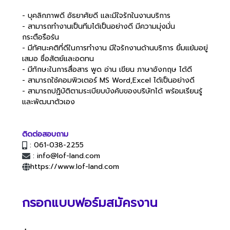
- บุคลิกภาพดี อัธยาศัยดี และมีใจรักในงานบริการ
- สามารถทำงานเป็นทีมได้เป็นอย่างดี มีความมุ่งมั่น
กระตือรือร้น
- มีทัศนะคติที่ดีในการทำงาน มีใจรักงานด้านบริการ ยิ้มแย้มอยู่
เสมอ ซื่อสัตย์และอดทน
- มีทักษะในการสื่อสาร พูด อ่าน เขียน ภาษาอังกฤษ ได้ดี
- สามารถใช้คอมพิวเตอร์ MS Word,Excel ได้เป็นอย่างดี
- สามารถปฏิบัติตามระเบียบบังคับของบริษัทได้ พร้อมเรียนรู้
และพัฒนาตัวเอง
ติดต่อสอบถาม
: 061-038-2255
: info@lof-land.com
https://www.lof-land.com
กรอกแบบฟอร์มสมัครงาน