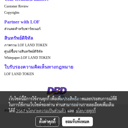
Customer Review
Copyrights
Partner with LOF
ส่วนลดสำหรับพาร์ทเนอร์
สินทรัพย์ดิจิทัล
ภาพรวม LOF LAND TOKEN
ศูนย์ซื้อขายสินทรัพย์ดิจิทัล
Whitepaper-LOF LAND TOKEN
ใบรับรองความคิดเห็นทางกฎหมาย
LOF LAND TOKEN
เว็บไซต์นี้มีการใช้งานคุกกี้ เพื่อเพิ่มประสิทธิภาพและประสบการณ์ที่ดี
ในการใช้งานเว็บไซต์ของท่าน ท่านสามารถอ่านรายละเอียดเพิ่มเติม
สงวนลิขสิทธิ์ 2567 บริษัท แลนด์ ออฟ แฟนตาซี จำกัด
ได้ที่
2567 นโยบายความเป็นส่วนตัว
และ
นโยบายคุกกี้
ตั้งค่าคุกกี้
ยอมรับทั้งหมด
ผู้เข้าชมวันนี้
268